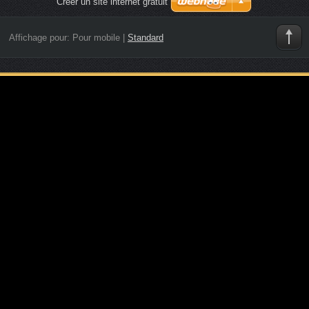
Créer un site internet gratuit
Affichage pour:
Pour mobile
|
Standard