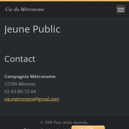
Cie du Métronome
Jeune Public
Contact
Compagnie Métronome
72700 Allonnes
02-43-80-72-04
cie.metr
onome@gm
ail.com
© 2009 Tous droits réservés.