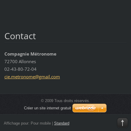
Contact
Compagnie Métronome
72700 Allonnes
02-43-80-72-04
cie.metr
onome@gm
ail.com
© 2009 Tous droits réservés.
Créer un site internet gratuit
Affichage pour:
Pour mobile
|
Standard