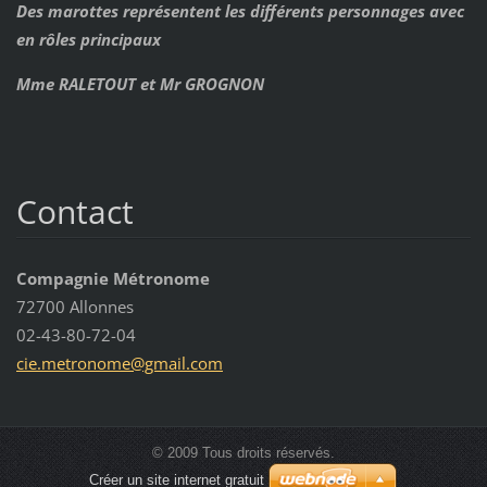
Des marottes représentent les différents personnages avec
en rôles principaux
Mme RALETOUT et Mr GROGNON
Contact
Compagnie Métronome
72700 Allonnes
02-43-80-72-04
cie.metr
onome@gm
ail.com
© 2009 Tous droits réservés.
Créer un site internet gratuit