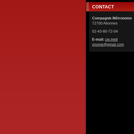
CONTACT
Compagnie Métronome
72700 Allonnes
02-43-80-72-04
E-mail:
cie.metr
onome@gm
ail.com