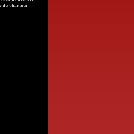
u du chanteur