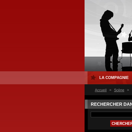
LA COMPAGNIE
Accueil
>
Scène
>
RECHERCHER DA
LE SITE